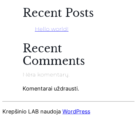
Recent Posts
Hello world!
Recent
Comments
Nėra komentarų.
Komentarai uždrausti.
Krepšinio LAB naudoja
WordPress